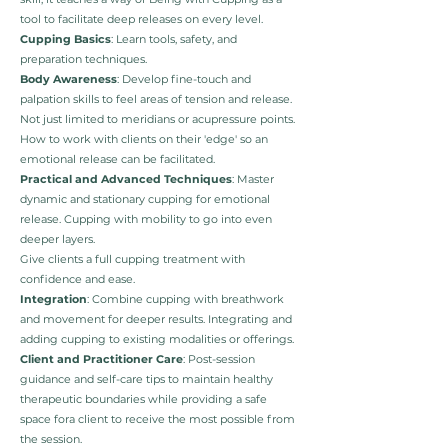
tool to facilitate deep releases on every level.
Cupping Basics
: Learn tools, safety, and
preparation techniques.
Body Awareness
: Develop fine-touch and
palpation skills to feel areas of tension and release.
Not just limited to meridians or acupressure points.
How to work with clients on their 'edge' so an
emotional release can be facilitated.
Practical and Advanced Techniques
: Master
dynamic and stationary cupping for emotional
release. Cupping with mobility to go into even
deeper layers.
Give clients a full cupping treatment with
confidence and ease.
Integration
: Combine cupping with breathwork
and movement for deeper results. Integrating and
adding cupping to existing modalities or offerings.
Client and Practitioner Care
: Post-session
guidance and self-care tips to maintain healthy
therapeutic boundaries while providing a safe
space fora client to receive the most possible from
the session.