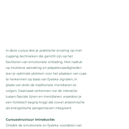
In deze cursus doe je praktische ervaring op met
cupping-technieken die gericht zijn op het
faciliteren van emotionele ontlading. Met nadruk
op intuïtieve aanraking en palpatievaardigheden
leer je optimale plekken voor het plaatsen van cups
te herkennen op basis van fysieke signalen, in
plaats van strikt de traditionele meridianen te
volgen. Daarnaast verkennen we de interactie
tussen fasciale lijnen en meridianen, waardoor je
een holistisch begrip krijgt dat zowel anatomische
als energetische perspectieven integreert.
Cursusstructuur Introductie:
Ontdek de emotionele en fysieke voordelen van