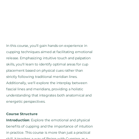
In this course, you'll gain hands-on experience in
cupping techniques aimed at facilitating emotional
release. Emphasizing intuitive touch and palpation
skills, you'll learn to identify optimal areas for cup
placement based on physical cues rather than
strictly following traditional meridian lines.
Additionally, we'll explore the interplay between
fascial lines and meridians, providing a holistic
understanding that integrates both anatomical and
energetic perspectives.
Course Structure
Introduction
: Explore the emotional and physical
benefits of cupping and the importance of intuition
in practice. This course is more than just a practical
skill, it teaches a way of Being with Cupping as a